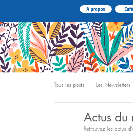
A propos
Café
Tous les posts
Les Newsletters
Actus du 
Retrouvez les actus d'