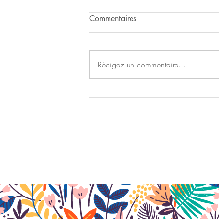
Commentaires
Rédigez un commentaire...
Les Actus du mois de juillet