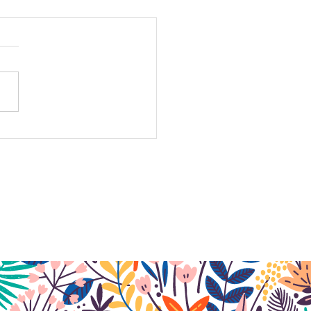
Actus du mois de mai