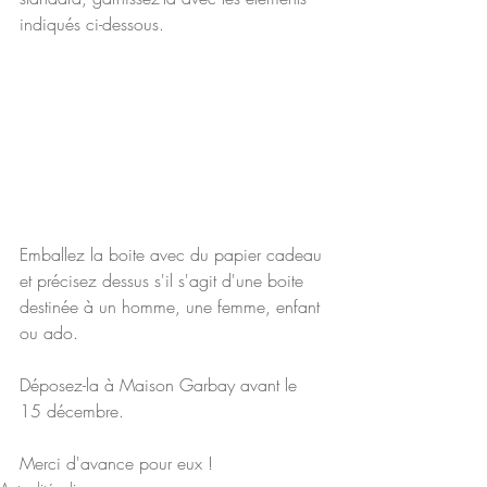
indiqués ci-dessous.
Emballez la boite avec du papier cadeau 
et précisez dessus s'il s'agit d'une boite 
destinée à un homme, une femme, enfant 
ou ado. 
Déposez-la à Maison Garbay avant le 
15 décembre. 
Merci d'avance pour eux !