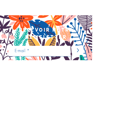
recevoir notre
newsletter
>
Nous contacter