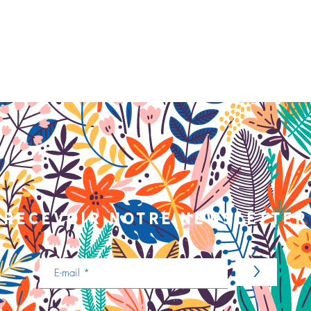
recevoir notre newsletter
>