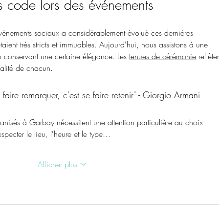
ss code lors des événements
événements sociaux a considérablement évolué ces dernières 
taient très stricts et immuables. Aujourd'hui, nous assistons à une 
en conservant une certaine élégance. Les 
tenues de cérémonie
 reflète
alité de chacun.
 faire remarquer, c'est se faire retenir" - Giorgio Armani
isés à Garbay nécessitent une attention particulière au choix 
respecter le lieu, l'heure et le type…
Afficher plus