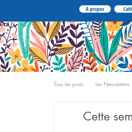
A propos
Café
Tous les posts
Les Newsletters
Cette sem