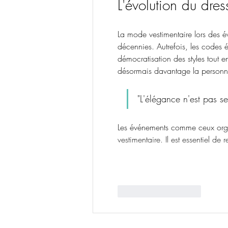
L'évolution du dre
La mode vestimentaire lors des 
décennies. Autrefois, les codes é
démocratisation des styles tout 
désormais davantage la personn
"L'élégance n'est pas se
Les événements comme ceux organ
vestimentaire. Il est essentiel de 
J'aime
Répondre