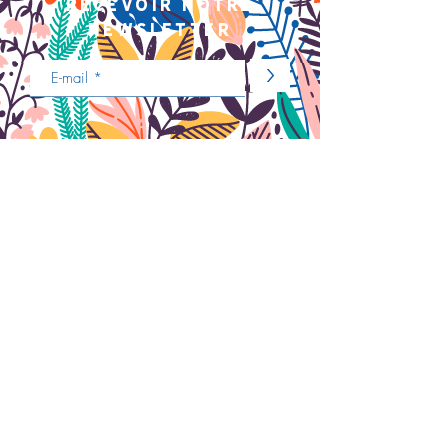
recevoir notre
newsletter
>
Nous contacter
ENVOYER