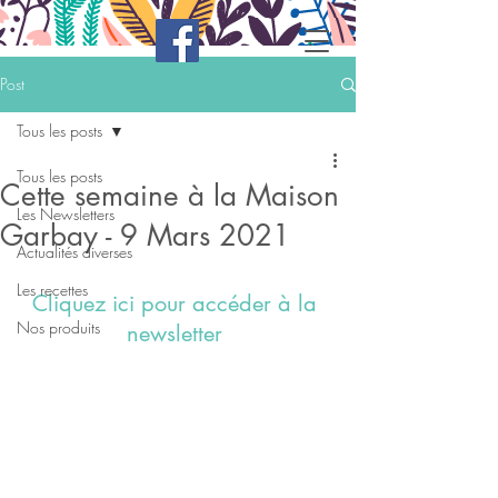
Post
Tous les posts
Tous les posts
Cette semaine à la Maison
Les Newsletters
Garbay - 9 Mars 2021
Actualités diverses
Les recettes
Cliquez ici pour accéder à la 
Nos produits
newsletter