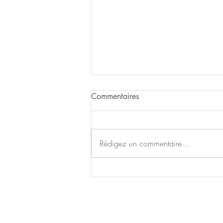
Commentaires
Fêtes de Luglon
Rédigez un commentaire...