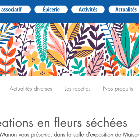
 associatif
Épicerie
Activités
Actualités
Actualités diverses
Les recettes
Nos produits
éations en fleurs séchées
, Manon vous présente, dans la salle d'exposition de Mais