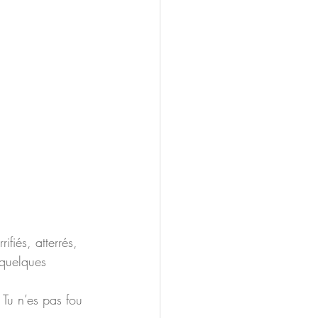
ifiés, atterrés, 
 quelques 
 Tu n’es pas fou 