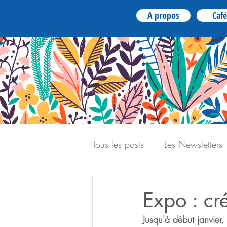
A propos
Café
Tous les posts
Les Newsletters
Expo : cr
Jusqu'à début janvier