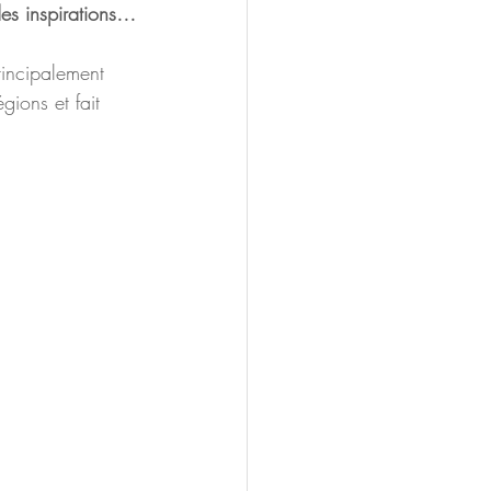
des inspirations…
rincipalement 
gions et fait 