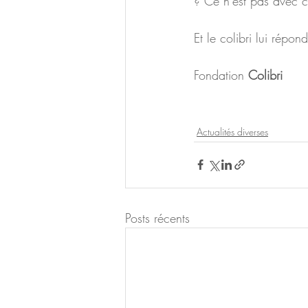
? Ce n’est pas avec ce
Et le colibri lui répondi
Fondation 
Colibri
Actualités diverses
Posts récents