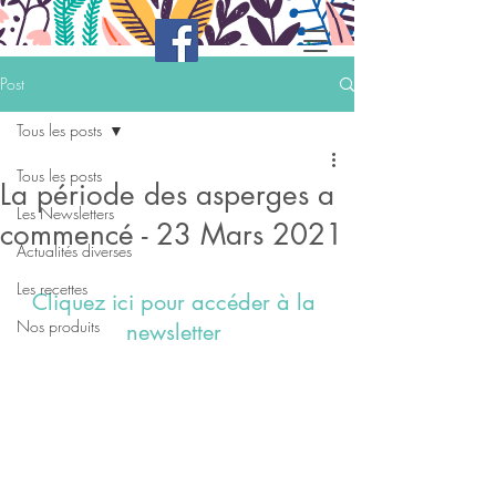
Post
Tous les posts
Tous les posts
La période des asperges a
Les Newsletters
commencé - 23 Mars 2021
Actualités diverses
Les recettes
Cliquez ici pour accéder à la 
Nos produits
newsletter