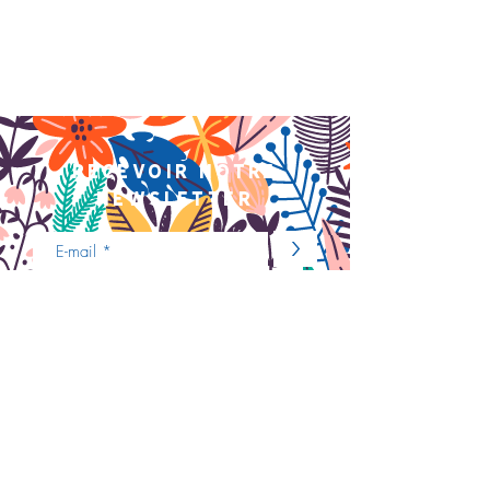
recevoir notre
newsletter
>
Nous contacter