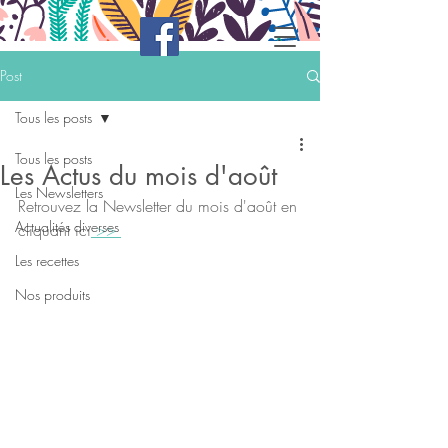
Post
Tous les posts
Tous les posts
Les Actus du mois d'août
Les Newsletters
Retrouvez la Newsletter du mois d'août en 
Actualités diverses
cliquant ici
 >> 
Les recettes
Nos produits