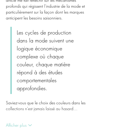
article me fait réfléchir sur les mécanismes 
profonds qui régissent l'industrie de la mode et 
particulièrement sur la façon dont les marques 
anticipent les besoins saisonniers.
Les cycles de production 
dans la mode suivent une 
logique économique 
complexe où chaque 
couleur, chaque matière 
répond à des études 
comportementales 
approfondies.
Saviez-vous que le choix des couleurs dans les 
collections n'est jamais laissé au hasard…
Afficher plus