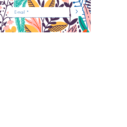
>
Nous contacter
ENVOYER