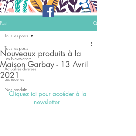
Post
Tous les posts
Tous les posts
Nouveaux produits à la
Les Newsletters
Maison Garbay - 13 Avril
Actualités diverses
2021
Les recettes
Nos produits
Cliquez ici pour accéder à la 
newsletter