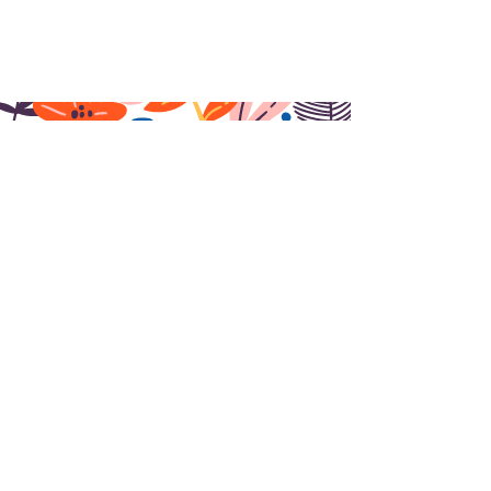
recevoir notre
newsletter
>
Nous contacter