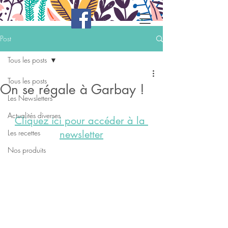
Post
Tous les posts
Tous les posts
On se régale à Garbay !
Les Newsletters
Actualités diverses
Cliquez ici pour accéder à la 
Les recettes
newsletter
Nos produits