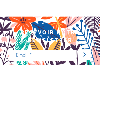
recevoir notre
newsletter
>
Nous contacter