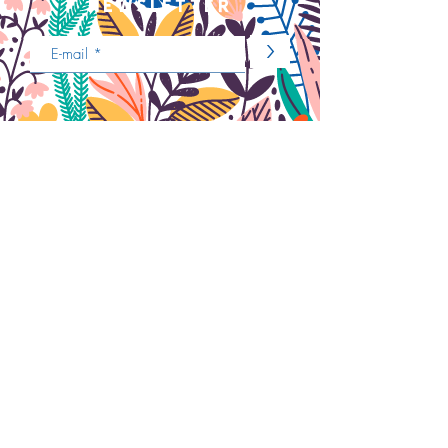
newsletter
>
Nous contacter
ENVOYER