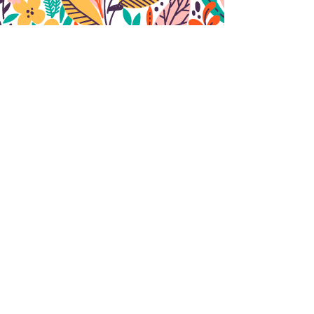
Nous contacter
ENVOYER
Découvrir le site de
t
u
l'association ecoloris