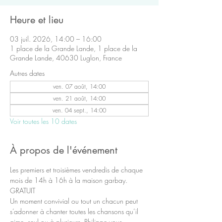
Heure et lieu
03 juil. 2026, 14:00 – 16:00
1 place de la Grande Lande, 1 place de la
Grande Lande, 40630 Luglon, France
Autres dates
ven. 07 août, 14:00
ven. 21 août, 14:00
ven. 04 sept., 14:00
Voir toutes les 10 dates
À propos de l'événement
Les premiers et troisièmes vendredis de chaque 
mois de 14h à 16h à la maison garbay.
GRATUIT
Un moment convivial ou tout un chacun peut 
s’adonner à chanter toutes les chansons qu’il 
aime, seul ou à plusieurs. Philippe vous 