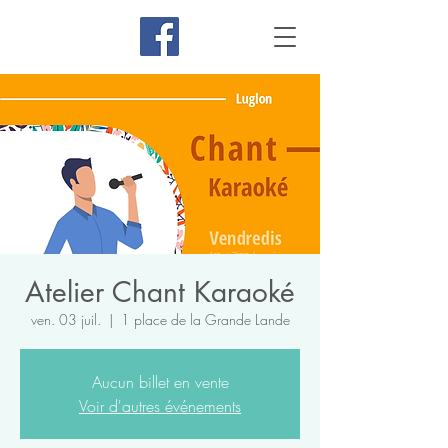
Atelier Chant Karaoké
ven. 03 juil.
  |  
1 place de la Grande Lande
Aucun billet en vente
Voir d'autres événements