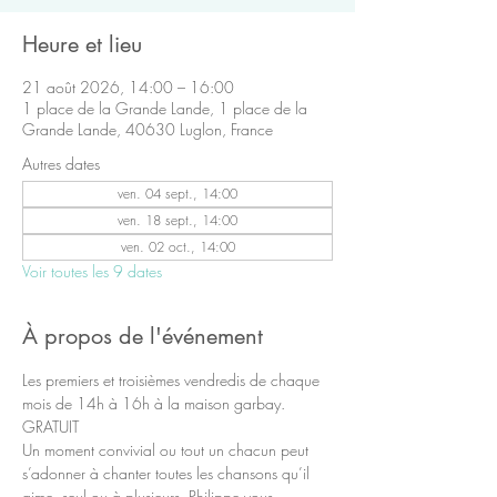
Heure et lieu
21 août 2026, 14:00 – 16:00
1 place de la Grande Lande, 1 place de la
Grande Lande, 40630 Luglon, France
Autres dates
ven. 04 sept., 14:00
ven. 18 sept., 14:00
ven. 02 oct., 14:00
Voir toutes les 9 dates
À propos de l'événement
Les premiers et troisièmes vendredis de chaque 
mois de 14h à 16h à la maison garbay.
GRATUIT
Un moment convivial ou tout un chacun peut 
s’adonner à chanter toutes les chansons qu’il 
aime, seul ou à plusieurs. Philippe vous 