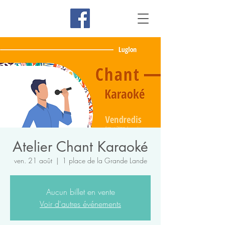
Atelier Chant Karaoké
ven. 21 août
  |  
1 place de la Grande Lande
Aucun billet en vente
Voir d'autres événements