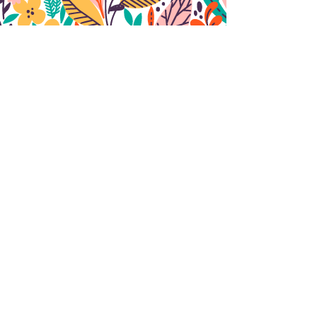
Nous contacter
ENVOYER
Découvrir le site de
t
u
l'association ecoloris