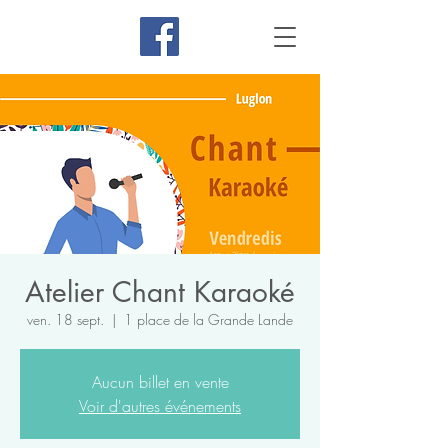
Atelier Chant Karaoké
ven. 18 sept.
  |  
1 place de la Grande Lande
Aucun billet en vente
Voir d'autres événements