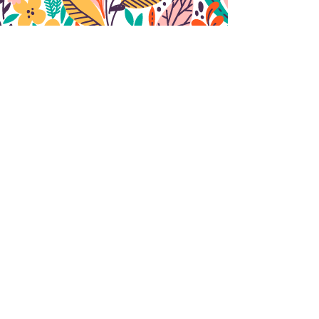
Nous contacter
ENVOYER
Découvrir le site de
t
u
l'association ecoloris