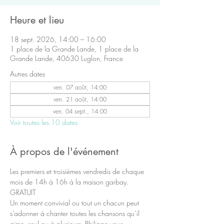
Heure et lieu
18 sept. 2026, 14:00 – 16:00
1 place de la Grande Lande, 1 place de la
Grande Lande, 40630 Luglon, France
Autres dates
ven. 07 août, 14:00
ven. 21 août, 14:00
ven. 04 sept., 14:00
Voir toutes les 10 dates
À propos de l'événement
Les premiers et troisièmes vendredis de chaque 
mois de 14h à 16h à la maison garbay.
GRATUIT
Un moment convivial ou tout un chacun peut 
s’adonner à chanter toutes les chansons qu’il 
aime, seul ou à plusieurs. Philippe vous 