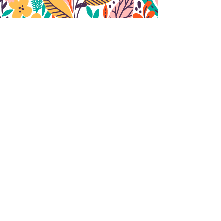
Nous contacter
ENVOYER
Découvrir le site de
t
u
l'association ecoloris