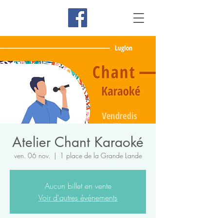
Atelier Chant Karaoké
ven. 06 nov.
  |  
1 place de la Grande Lande
Aucun billet en vente
Voir d'autres événements