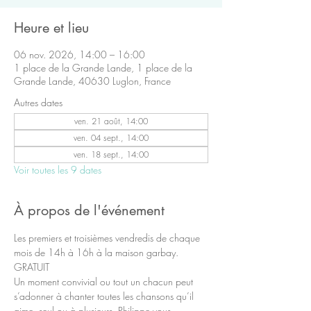
Heure et lieu
06 nov. 2026, 14:00 – 16:00
1 place de la Grande Lande, 1 place de la
Grande Lande, 40630 Luglon, France
Autres dates
ven. 21 août, 14:00
ven. 04 sept., 14:00
ven. 18 sept., 14:00
Voir toutes les 9 dates
À propos de l'événement
Les premiers et troisièmes vendredis de chaque 
mois de 14h à 16h à la maison garbay.
GRATUIT
Un moment convivial ou tout un chacun peut 
s’adonner à chanter toutes les chansons qu’il 
aime, seul ou à plusieurs. Philippe vous 