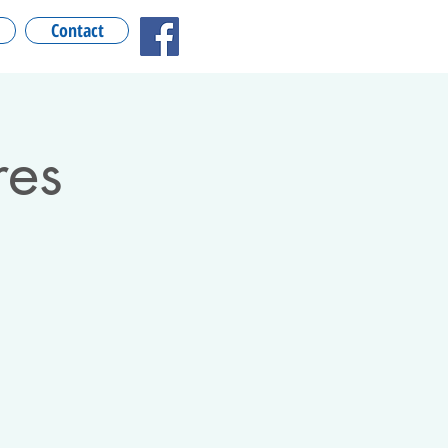
Contact
res