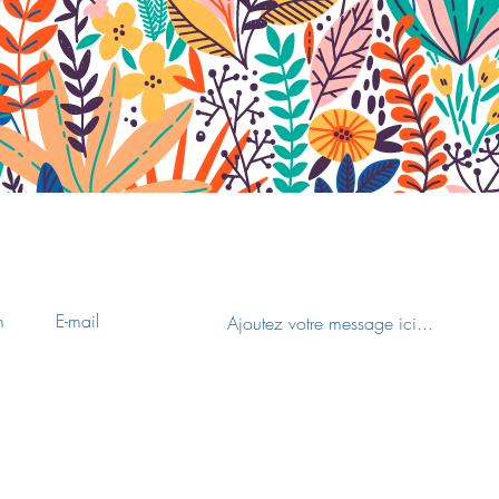
Nous contacter
Découvrir le site de