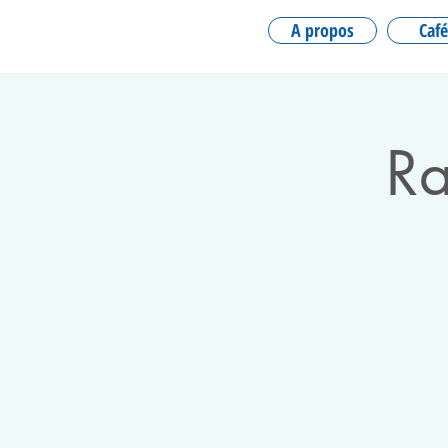
A propos
Café
Ra