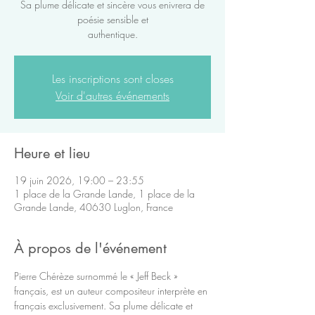
Sa plume délicate et sincère vous enivrera de
poésie sensible et
authentique.
Les inscriptions sont closes
Voir d'autres événements
Heure et lieu
19 juin 2026, 19:00 – 23:55
1 place de la Grande Lande, 1 place de la
Grande Lande, 40630 Luglon, France
À propos de l'événement
Pierre Chérèze surnommé le « Jeff Beck » 
français, est un auteur compositeur interprète en 
français exclusivement. Sa plume délicate et 