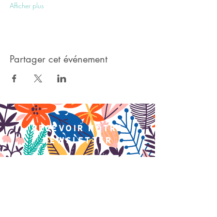
Afficher plus
Partager cet événement
recevoir notre
newsletter
>