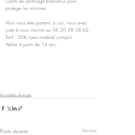
Gants de jardinage bienvenus pour 
protéger les mimines. 
Alors vous êtes partant, si oui, vous avez 
juste à vous inscrire au 06 20 38 58 62.
Tarif : 50€/pers matériel compris
Atelier à partir de 14 ans.
Actualités diverses
Posts récents
Voir tout