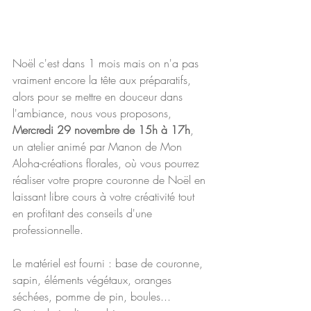
Noël c'est dans 1 mois mais on n'a pas 
vraiment encore la tête aux préparatifs, 
alors pour se mettre en douceur dans 
l'ambiance, nous vous proposons, 
Mercredi 29 novembre de 15h à 17h
, 
un atelier animé par Manon de Mon 
Aloha-créations florales, où vous pourrez 
réaliser votre propre couronne de Noël en 
laissant libre cours à votre créativité tout 
en profitant des conseils d'une 
professionnelle. 
Le matériel est fourni : base de couronne, 
sapin, éléments végétaux, oranges 
séchées, pomme de pin, boules...