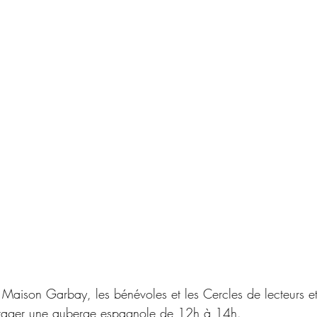
 Maison Garbay, les bénévoles et les Cercles de lecteurs e
tager une auberge espagnole de 12h à 14h. 