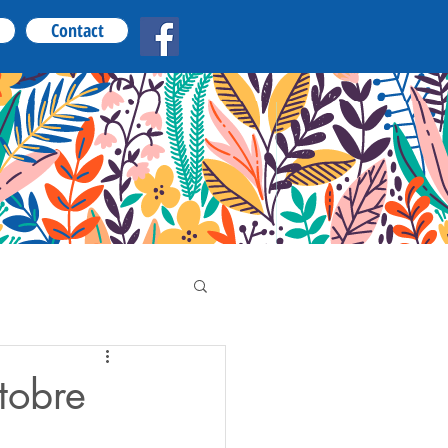
Contact
tobre