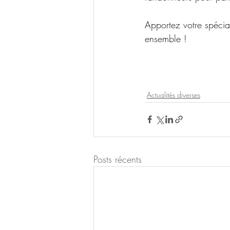
Apportez votre spécial
ensemble !
Actualités diverses
Posts récents