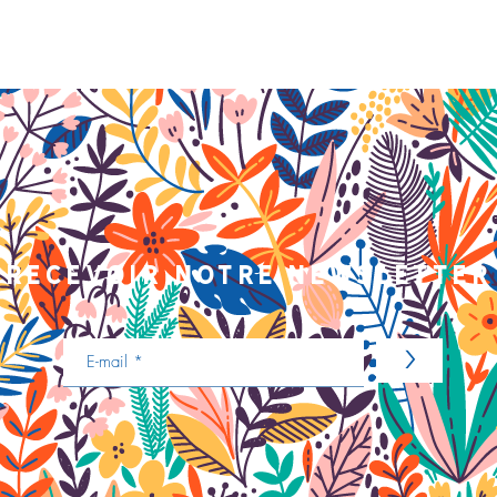
recevoir notre newsletter
>