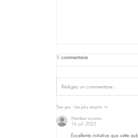
1 commentaire
Fêtes de Luglon
Rédigez un commentaire...
Trier par :
Les plus récents
Membre inconnu
16 juil. 2025
Excellente initiative que cette a