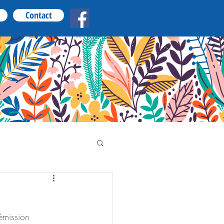
Contact
émission 