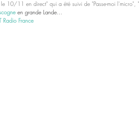
le 10/11 en direct" qui a été suivi de "Passe-moi l'micro", 
scogne
 en grande Lande...
T Radio France