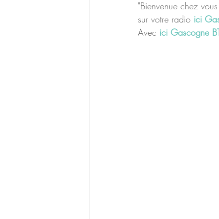
"Bienvenue chez vous 
sur votre radio 
ici Ga
Avec 
ici Gascogne
B