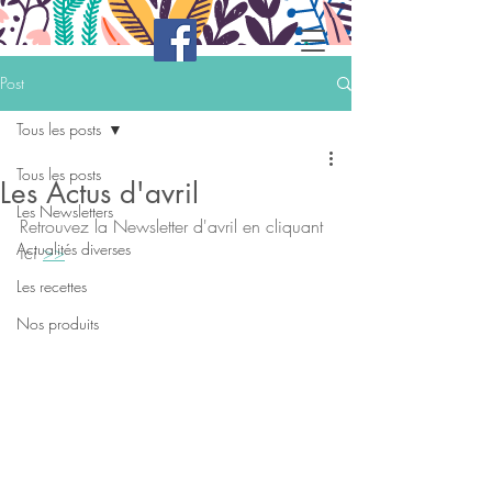
Post
Tous les posts
Tous les posts
Les Actus d'avril
Les Newsletters
Retrouvez la Newsletter d'avril en cliquant 
Actualités diverses
ici 
>>
Les recettes
Nos produits