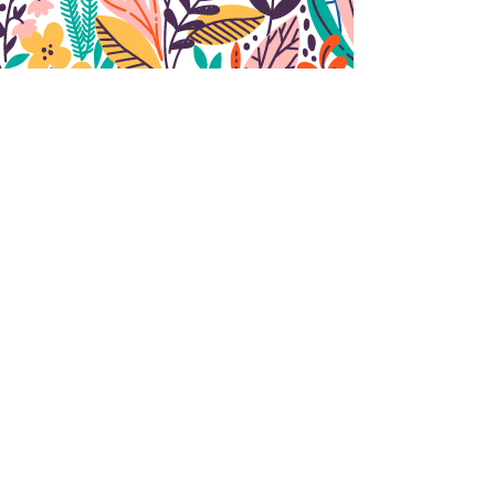
Nous contacter
ENVOYER
Découvrir le site de
t
u
l'association ecoloris