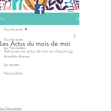
Post
Tous les posts
Tous les posts
Les Actus du mois de mai
Les Newsletters
Retrouvez les actus de mai en cliquant 
ici
Actualités diverses
Les recettes
Nos produits
Les Newsletters