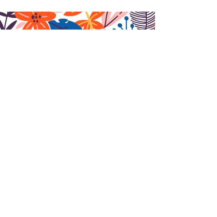
recevoir notre
newsletter
>
Nous contacter