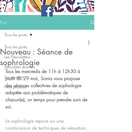
Post
Tous les posts
Tous les posts
Nouveau : Séance de
Les Newsletters
sophrologie
Actualités diverses
Tous les mercredis de 11h à 12h30 à 
Les recettes
partir du 29 mai, Sonia vous propose 
des séances collectives de sophrologie 
Nos produits
adaptée aux problématiques de 
chacun(e), un temps pour prendre soin de 
soi. 
La sophrologie repos
e sur
 une 
combinaison de techniques de relaxation, 