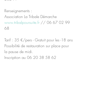
Renseignements :
Association La Tribale Démarche 
www.tribalpoursuite.fr
 // 06 67 02 99 
68
Tarif : 35 €/pers - Gratuit pour les -18 ans
Possibilité de restauration sur place pour 
la pause de midi.
Inscription au 06 20 38 58 62