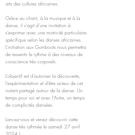
arts des cultures africaines.
Grâce au chant, à la musique et à la 
danse, il s’agit d’une invitation à 
s’exprimer avec une motricité particulaire 
spécifique selon les danses africaines.
L’initiation aux Gumboots nous permettra 
de ressentir le rythme à des niveaux de 
conscience très corporels.
L’objectif est d’autoriser la découverte, 
l’expérimentation et d’être acteur de cet 
instant partagé autour de la danse. Un 
temps pour soi et avec l’Autre, un temps 
de complicités dansées.
Lancez-vous et venez découvrir cette 
danse très rythmée le samedi 27 avril 
2024 !