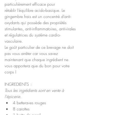
particulièrement efficace pour 
rétablir l’équilibre acido-basique. Le 
gingembre frais est un concentré d’anti-
oxydants qui possède des propriétés 
stimulantes, anti-inflammatoires, antivirales 
et régulatrices du système cardio-
vasculaire. 
Le goût particulier de ce brevage ne doit 
pas vous arrêter car vous savez 
maintenant que chaque ingrédient ne 
vous apportera que du bon pour votre 
corps !
INGREDIENTS :
Tous les ingrédients sont en vente à 
l'épicerie.
4 betteraves rouges
8 carottes