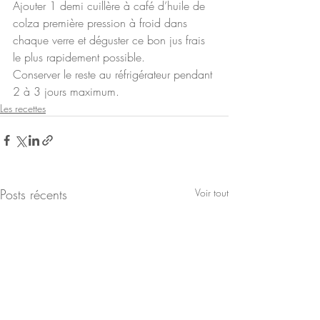
Ajouter 1 demi cuillère à café d’huile de 
colza première pression à froid dans 
chaque verre et déguster ce bon jus frais 
le plus rapidement possible. 
Conserver le reste au réfrigérateur pendant 
2 à 3 jours maximum. 
Les recettes
Posts récents
Voir tout