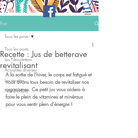
Post
Tous les posts
Tous les posts
Recette : Jus de betterave
Les Newsletters
revitalisant
Actualités diverses
A la sortie de l'hiver, le corps est fatigué et 
Les recettes
nous avons tous besoin de revitaliser nos 
organismes. Ce petit jus vous aidera à 
Nos produits
faire le plein de vitamines et minéraux 
pour vous sentir plein d'énergie !