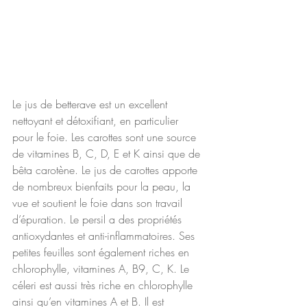
Le jus de betterave est un excellent 
nettoyant et détoxifiant, en particulier 
pour le foie. Les carottes sont une source 
de vitamines B, C, D, E et K ainsi que de 
bêta carotène. Le jus de carottes apporte 
de nombreux bienfaits pour la peau, la 
vue et soutient le foie dans son travail 
d’épuration. Le persil a des propriétés 
antioxydantes et anti-inflammatoires. Ses 
petites feuilles sont également riches en 
chlorophylle, vitamines A, B9, C, K. Le 
céleri est aussi très riche en chlorophylle 
ainsi qu’en vitamines A et B. Il est 