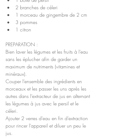
1 botte de persil
2 branches de céleri
1 morceau de gingembre de 2 cm
3 pommes
1 citron
PREPARATION :
Bien laver les légumes et les fruits à l’eau 
sans les éplucher afin de garder un 
maximum de nutriments (vitamines et 
minéraux). 
Couper l’ensemble des ingrédients en 
morceaux et les passer les uns après les 
autres dans l’extracteur de jus en alternant 
les légumes à jus avec le persil et le 
céleri. 
Ajouter 2 verres d’eau en fin d’extraction 
pour rincer l’appareil et diluer un peu le 
jus. 